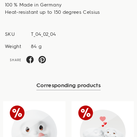
100 % Made in Germany
Heat-resistant up to 150 degrees Celsius
SKU
T_04_02_04
Weight
84 g
SHARE
Corresponding products