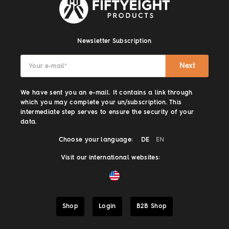
Newsletter Subscription
Next
Your e-mail
*
We have sent you an e-mail. It contains a link through
which you may complete your un/subscription. This
intermediate step serves to ensure the security of your
data.
Choose your language:
DE
EN
Visit our international websites:
Shop
Login
B2B Shop