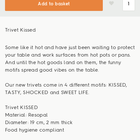
Add to basket
Trivet Kissed
Some like it hot and have just been waiting to protect
your table and work surfaces from hot pots or pans.
And until the hot goods land on them, the funny
motifs spread good vibes on the table.
Our new trivets come in 4 different motifs: KISSED,
TASTY, SHOCKED and SWEET LIFE.
Trivet KISSED
Material: Resopal
Diameter: 19 cm, 2 mm thick
Food hygiene compliant