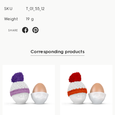
SKU
T_01_55_12
Weight
19 g
SHARE
Corresponding products