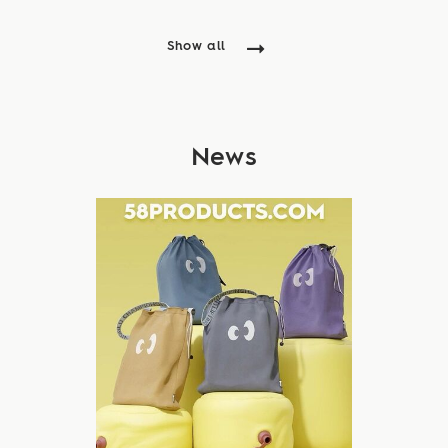
Show all
News