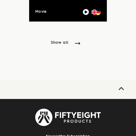
Movie
Show all