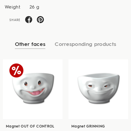
Weight
26 g
SHARE
Other faces
Corresponding products
Magnet OUT OF CONTROL
Magnet GRINNING