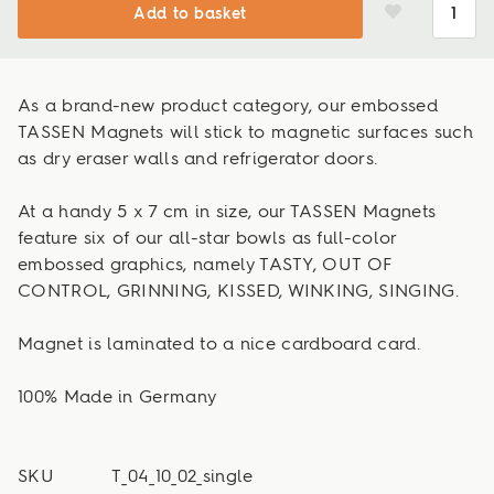
Add to basket
As a brand-new product category, our embossed
TASSEN Magnets will stick to magnetic surfaces such
as dry eraser walls and refrigerator doors.
At a handy 5 x 7 cm in size, our TASSEN Magnets
feature six of our all-star bowls as full-color
embossed graphics, namely TASTY, OUT OF
CONTROL, GRINNING, KISSED, WINKING, SINGING.
Magnet is laminated to a nice cardboard card.
100% Made in Germany
SKU
T_04_10_02_single