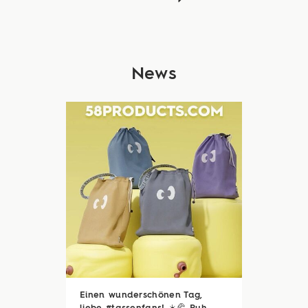
News
Einen wunderschönen Tag,